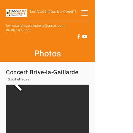
Les Vocalistes Européens
les.vocalistes.europeens@gmail.com
06 98 14 51 55
SUIVEZ NOTRE ACTUALITÉ SUR
Photos
Concert Brive-la-Gaillarde
13 juillet 2022