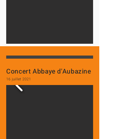
Concert Abbaye d'Aubazine
16 juillet 2021